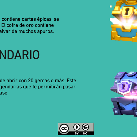
e contiene cartas épicas, se
El cofre de oro contiene
salvar de muchos apuros.
NDARIO
ede abrir con 20 gemas o más. Este
egendarias que te permitirán pasar
ase.