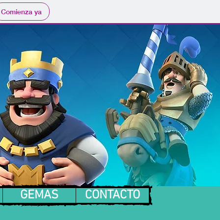
Comienza ya
ARTAS
More
GEMAS
CONTACTO