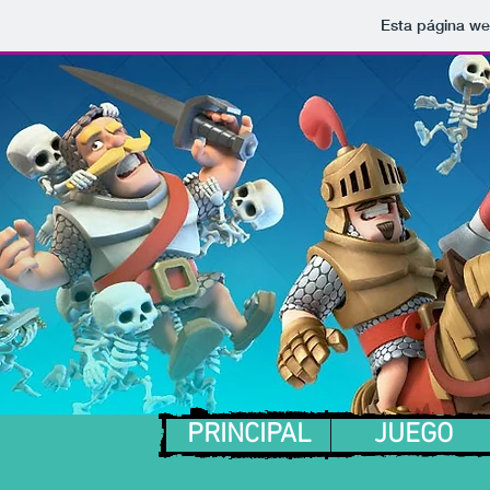
Esta página we
PRINCIPAL
JUE
PRINCIPAL
JUEGO