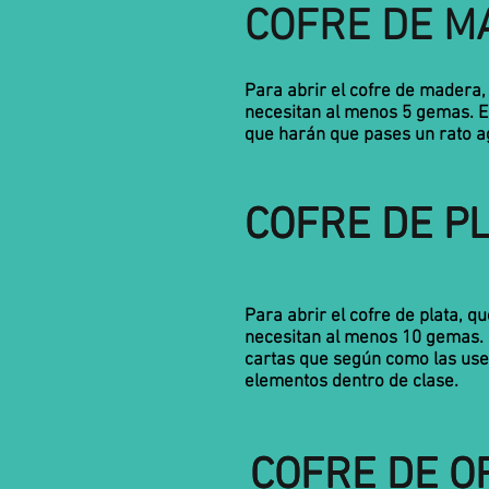
COFRE DE M
Para abrir el cofre de madera
necesitan al menos 5 gemas. Es
que harán que pases un rato a
COFRE DE P
COFRE DE P
Para abrir el cofre de plata, q
necesitan al menos 10 gemas. E
cartas que según como las use
elementos dentro de clase.
COFRE DE O
COFRE DE O